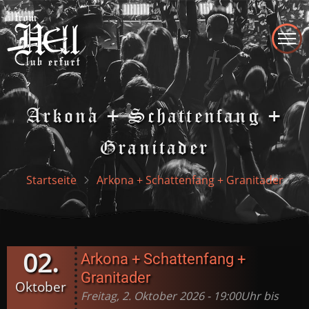
Direkt
zum
Inhalt
Arkona + Schattenfang +
Granitader
Startseite
Arkona + Schattenfang + Granitader
02.
Arkona + Schattenfang +
Granitader
Oktober
Freitag, 2. Oktober 2026 - 19:00Uhr bis