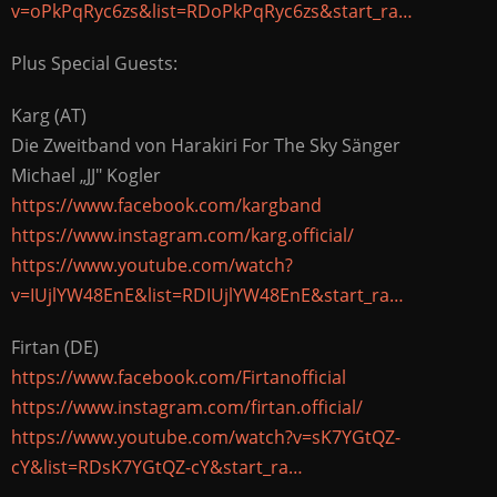
v=oPkPqRyc6zs&list=RDoPkPqRyc6zs&start_ra…
Plus Special Guests:
Karg (AT)
Die Zweitband von Harakiri For The Sky Sänger
Michael „JJ" Kogler
https://www.facebook.com/kargband
https://www.instagram.com/karg.official/
https://www.youtube.com/watch?
v=IUjlYW48EnE&list=RDIUjlYW48EnE&start_ra…
Firtan (DE)
https://www.facebook.com/Firtanofficial
https://www.instagram.com/firtan.official/
https://www.youtube.com/watch?v=sK7YGtQZ-
cY&list=RDsK7YGtQZ-cY&start_ra…