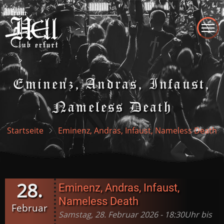
Direkt
zum
Inhalt
Eminenz, Andras, Infaust,
Nameless Death
Startseite
Eminenz, Andras, Infaust, Nameless Death
28.
Eminenz, Andras, Infaust,
Nameless Death
Februar
Samstag, 28. Februar 2026 - 18:30Uhr bis