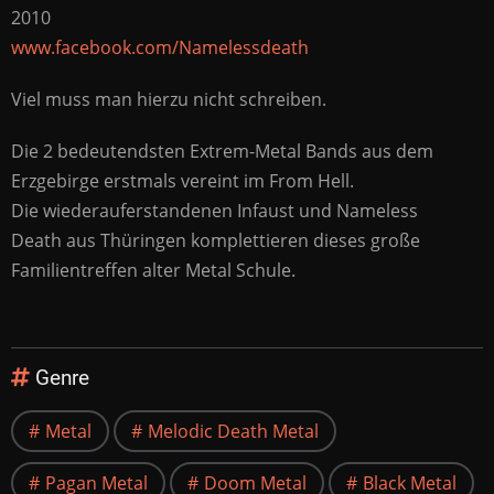
2010
www.facebook.com/Namelessdeath
Viel muss man hierzu nicht schreiben.
Die 2 bedeutendsten Extrem-Metal Bands aus dem
Erzgebirge erstmals vereint im From Hell.
Die wiederauferstandenen Infaust und Nameless
Death aus Thüringen komplettieren dieses große
Familientreffen alter Metal Schule.
Genre
Metal
Melodic Death Metal
Pagan Metal
Doom Metal
Black Metal