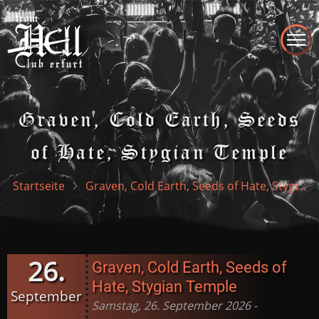
Direkt
zum
Inhalt
Graven, Cold Earth, Seeds
of Hate, Stygian Temple
Startseite
Graven, Cold Earth, Seeds of Hate, Stygi...
26.
Graven, Cold Earth, Seeds of
Hate, Stygian Temple
September
Samstag, 26. September 2026 -