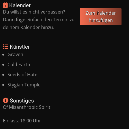
Kalender
Du willst es nicht verpassen?
Zum Kalender
Dann füge einfach den Termin zu
hinzufügen
deinem Kalender hinzu.
Künstler
Graven
Cold Earth
Seeds of Hate
Stygian Temple
Sonstiges
Of Misanthropic Spirit
Einlass: 18:00 Uhr