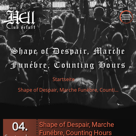
Direkt
zum
Inhalt
Shape of Despair, Marche
Funébre, Counting Hours
Startseite
Shape of Despair, Marche Funébre, Counti...
04.
Shape of Despair, Marche
Funébre, Counting Hours