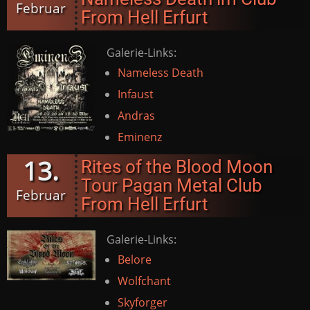
Februar
From Hell Erfurt
Galerie-Links:
Nameless Death
Infaust
Andras
Eminenz
13.
Rites of the Blood Moon
Tour Pagan Metal Club
Februar
From Hell Erfurt
Galerie-Links:
Belore
Wolfchant
Skyforger