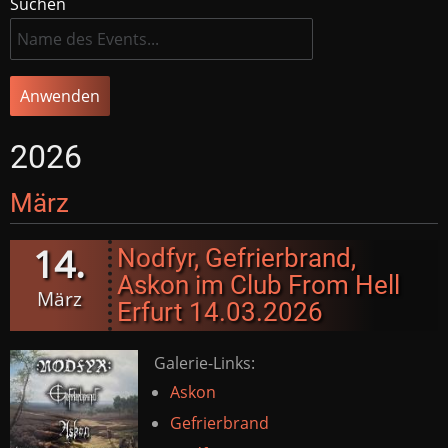
Suchen
2026
März
14.
Nodfyr, Gefrierbrand,
Askon im Club From Hell
März
Erfurt 14.03.2026
Galerie-Links:
Askon
Gefrierbrand