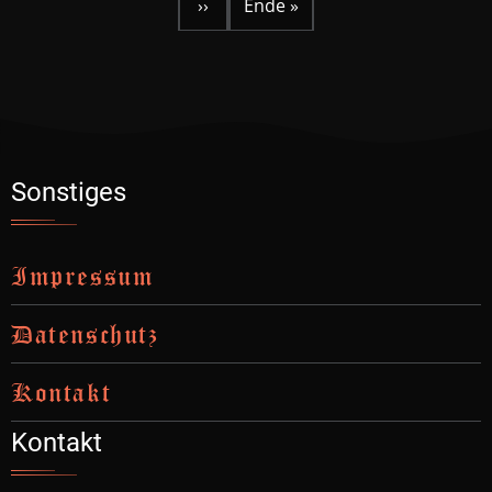
Seite
Seite
Seite
››
Ende »
Nächste
Letzte
Seite
Seite
Sonstiges
Impressum
Datenschutz
Kontakt
Kontakt